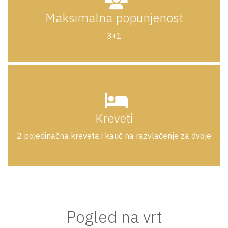
Maksimalna popunjenost
3+1
Kreveti
2 pojedinačna kreveta i kauč na razvlačenje za dvoje
Pogled na vrt