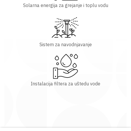
Solarna energija za grejanje i toplu vodu
Sistem za navodnjavanje
Instalacija filtera za uštedu vode