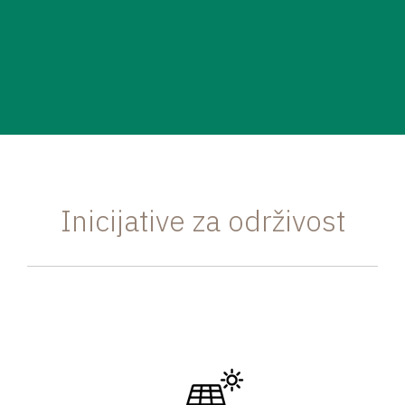
Inicijative za održivost