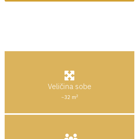
Veličina sobe
2
~32 m