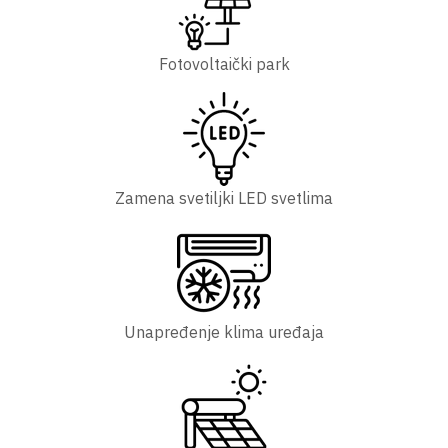
Fotovoltaički park
Zamena svetiljki LED svetlima
Unapređenje klima uređaja